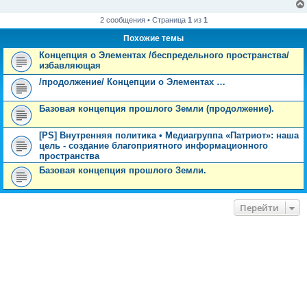
2 сообщения • Страница
1
из
1
Похожие темы
Концепция о Элементах /беспредельного пространства/
избавляющая
/продолжение/ Концепции о Элементах …
Базовая концепция прошлого Земли (продолжение).
[PS] Внутренняя политика • Медиагруппа «Патриот»: наша
цель - создание благоприятного информационного
пространства
Базовая концепция прошлого Земли.
Перейти