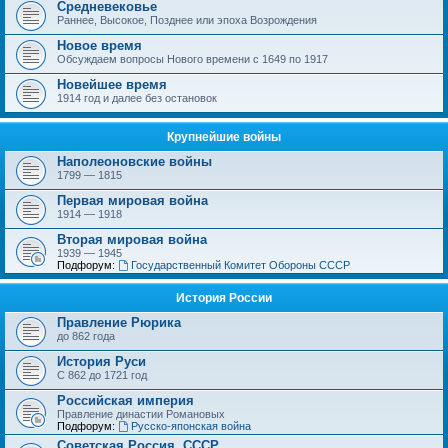
Средневековье
Раннее, Высокое, Позднее или эпоха Возрождения
Новое время
Обсуждаем вопросы Нового времени с 1649 по 1917
Новейшее время
1914 год и далее без остановок
Крупнейшие войны
Наполеоновские войны
1799 — 1815
Первая мировая война
1914 — 1918
Вторая мировая война
1939 — 1945
Подфорум:
Государственный Комитет Обороны СССР
История России
Правление Рюрика
до 862 года
История Руси
С 862 до 1721 год
Российская империя
Правление династии Романовых
Подфорум:
Русско-японская война
Советская Россия, СССР