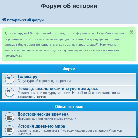
Форум об истории
Исторический форум
Дорогие друзья! Это форум об истории, а не о форумчанах. За любое хамство и
переходы на личности мы выносим предупреждения. За предупреждениями
следуют блокировки (от одного дня до года, по нарастающей). Нам очень
неприятно это делать, но приходится. Будьте терпимее к своим оппонентам,
пожалуйста
Форум
Толока.ру
Структурный гороскоп, астрология...
Помощь школьникам и студентам здесь!
Раздел помощи по курсу истории. Не забывайте приводить свои
варианты ответов
Общая история
Доисторические времена
История до появления письменности
История древнего мира
Закончилась с падением в 476 году нашей эры западной Римской
империи.