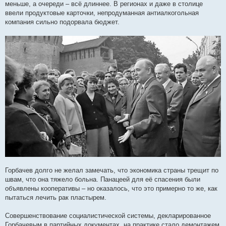
меньше, а очереди – всё длиннее. В регионах и даже в столице
ввели продуктовые карточки, непродуманная антиалкогольная
компания сильно подорвала бюджет.
Горбачев долго не желал замечать, что экономика страны трещит по
швам, что она тяжело больна. Панацеей для её спасения были
объявлены кооперативы – но оказалось, что это примерно то же, как
пытаться лечить рак пластырем.
Совершенствование социалистической системы, декларированное
Горбачевым в партийных документах, на практике стало демонтажем