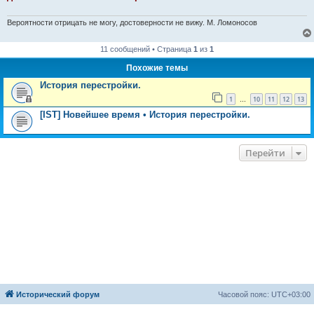
Вероятности отрицать не могу, достоверности не вижу. М. Ломоносов
11 сообщений • Страница
1
из
1
Похожие темы
История перестройки.
1
10
11
12
13
…
[IST] Новейшее время • История перестройки.
Перейти
Исторический форум
Часовой пояс:
UTC+03:00