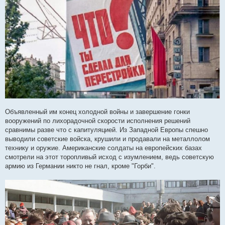
Объявленный им конец холодной войны и завершение гонки
вооружений по лихорадочной скорости исполнения решений
сравнимы разве что с капитуляцией. Из Западной Европы спешно
выводили советские войска, крушили и продавали на металлолом
технику и оружие. Американские солдаты на европейских базах
смотрели на этот торопливый исход с изумлением, ведь советскую
армию из Германии никто не гнал, кроме "Горби".