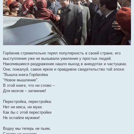
Горбачев стремительно терял популярность в своей стране, его
выступления уже не вызывали умиления у простых людей.
Накопившиеся раздражение нашло выход в анекдотах и частушках.
Они, пожалуй, самое яркое и правдивое свидетельство той эпохи:
"Вышла книга Горбачёва
"Новое мышление".
В этой книге, что ни слово –
Для мозгов – затмение!
Перестройка, перестройка:
Нет ни мяса, ни муки.
Как бы с этой перестройки
Не ослабли мужики!
Водку мы теперь не пьем,
Сахару не кушаем,