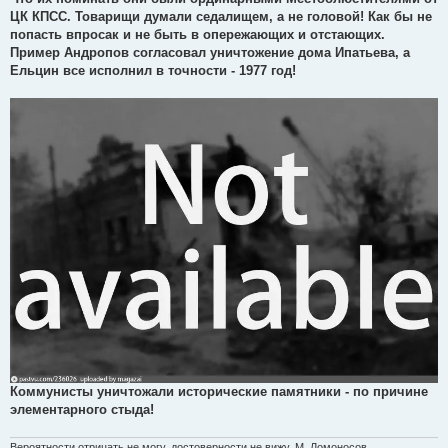
ЦК КПСС. Товарищи думали седалищем, а не головой! Как бы не
попасть впросак и не быть в опережающих и отстающих.
Пример Андропов согласовал уничтожение дома Ипатьева, а
Ельцин все исполнил в точности - 1977 год!
Коммунисты уничтожали исторические памятники - по причине
элементарного стыда!
Вероятности отрицать не могу, достоверности не вижу. М. Ломоносов