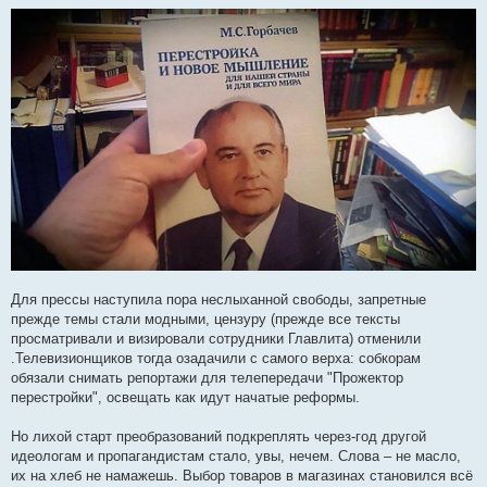
Для прессы наступила пора неслыханной свободы, запретные
прежде темы стали модными, цензуру (прежде все тексты
просматривали и визировали сотрудники Главлита) отменили
.Телевизионщиков тогда озадачили с самого верха: собкорам
обязали снимать репортажи для телепередачи "Прожектор
перестройки", освещать как идут начатые реформы.
Но лихой старт преобразований подкреплять через-год другой
идеологам и пропагандистам стало, увы, нечем. Слова – не масло,
их на хлеб не намажешь. Выбор товаров в магазинах становился всё