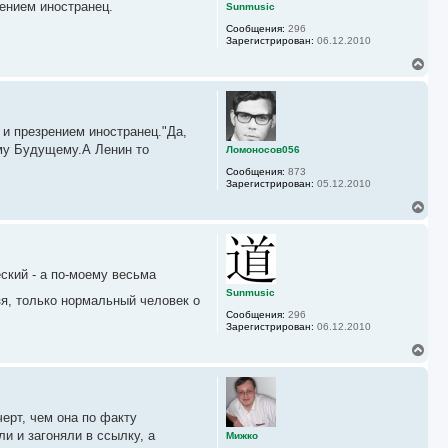
ь
ением иностранец.
Sunmusic
с
Сообщения:
296
я
Зарегистрирован:
06.12.2010
к
н
В
а
е
ч
р
а
н
л
у
у
и презрением иностранец."Да,
т
ь
ому Будущему.А Ленин то
Ломоносов056
с
Сообщения:
873
я
Зарегистрирован:
05.12.2010
к
н
В
а
е
ч
р
а
н
л
у
у
ский - а по-моему весьма
т
ь
Sunmusic
зя, только нормальный человек о
с
Сообщения:
296
я
Зарегистрирован:
06.12.2010
к
н
В
а
е
ч
р
а
н
л
у
у
ерт, чем она по факту
т
ь
и и загоняли в ссылку, а
Мижко
с