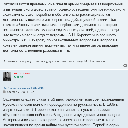
о
Затрагиваются проблемы снабжения армии предметами вооружения
б
и интендантского довольствия, однако освещены они поверхностно и
щ
е
схематично. Зато подробно и обстоятельно рассматривается
н
деятельность полевого интендантства действующей армии. Все
и
е
тома снабжены значительными подборками документов, которые
показывают главным образом ход боевых действий, однако среди
них встречаются иногда телеграммы А.Н. Куропаткина военному
министру В.В. Сахарову по хозяйственным вопросам и вопросам
комплектования армии, документы, так или иначе затрагивающие
деятельность военной разведки и т. д.
Вероятности отрицать не могу, достоверности не вижу. М. Ломоносов
Автор темы
Gosha
Re: Японская война 1904-1905
С
05 фев 2024, 11:02
о
о
Отдельно следует сказать об иностранной литературе, посвященной
б
Русско-японской войне и переведенной на русский язык. В 1906 г.
щ
е
издательством В. Березовского начинает выпускаться серия
н
«Русско-японская война в наблюдениях и суждениях иностранцев».
и
е
Авторами являлись, как правило, иностранные военные атташе,
находившиеся во время войны при русской армии. Первой в серии