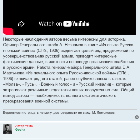
Некоторые наблюдения автора весьма интересны для историка.
Офицер Генерального штаба А. Незнамов в книге «Из опыта Русско-
японской войны» (СПб., 1906) выдвигает целый ряд предложений по
усовершенствованию русской армии, приводит интересные
фактические данные, в частности по поводу организации снабжения
в русской армии. Работа генерал-майора Генерального штаба Е.А.
Мартынова «Из печального опыта Русско-японской войны» (СПб.,
1906) включает ряд его статей, ранее опубликованных в газетах
«Молва», «Русь», «Военный голос» и «Русский инвалид», которые
затрагивают различные недостатки наших вооруженных сил. Общий
вывод автора — необходимость полного систематического
преобразования военной системы.
Вероятности отрицать не могу, достоверности не вижу. М. Ломоносов
Автор темы
Gosha