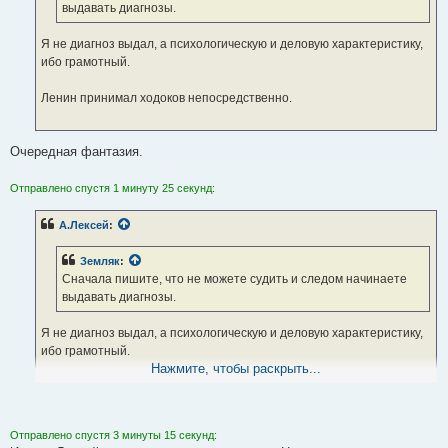
выдавать диагнозы.
Я не диагноз выдал, а психологическую и деловую характеристику,
ибо грамотный.
Ленин принимал ходоков непосредственно.
Очередная фантазия.
Отправлено спустя 1 минуту 25 секунд:
А.Лексей
:
Земляк
:
Сначала пишите, что не можете судить и следом начинаете
выдавать диагнозы.
Я не диагноз выдал, а психологическую и деловую характеристику,
ибо грамотный.
Нажмите, чтобы раскрыть...
Ленин принимал ходоков непосредственно.
Царь и президент никогда не занимались решением частных
Отправлено спустя 3 минуты 15 секунд:
оргвопросов.