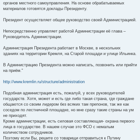
органов местного самоуправления. На основе обрабатываемых
материалов готовятся доклады Президенту.
Президент осуществляет общее руководство своей Администрацией.
Непосредственно управляет работой Администрации её глава –
Руководитель Администрации.
Администрация Президента работает в Москве, в нескольких
зданиях на территории Кремля, на Старой площади и улице Ильинка.
В Администрацию Президента можно написать, позвонить или прийти
на приём."
http://www.kremlin.ru/structure/administration
Подобная администрация есть, пожалуй, у всех руководителей
государств. Хотя, может и есть где либо такая страна, где граждане
общаются со своим лидером без всяких там препонов, так же как
соседом по лестничной площадке, но мне сразу такие страны на ум
не приходят.
Кроме администрации, есть силовая составляющая- охрана первого
лица в государстве. В нашем случае это ФСО с немалым
количеством сотрудников.
Поэтому если Вы, решите со товарищи отправиться к Путину