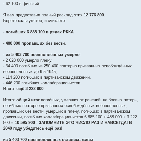
- 62 100 в финский.
Я вам предоставил полный расклад этих
12 776 800
.
Берете калькулятор, и считаете:
-
погибших 6 885 100 в рядах РККА
-
488 000 пропавших без вести
,
-
из 5 403 700 военнопленных умерло
:
- 2 628 000 умерло плену,
- 34 400 погибших из 250 400 повторно призванных освобождённых
военнопленных до 9.5.1945,
- 114 200 погибших в партизанском движении,
- 446 200 погибших коллаборационистов.
Итого:
ещё 3 222 800
.
Итого:
общий итог
погибших, умерших от ранений, не боевых потерь,
погибших повторно призванных освобождённых военнопленных,
пропавших без вести, умерших в плену, погибших в партизанском
движении, погибших коллаборационистов 6 885 100 + 488 000 + 3 222
800 =
10 595 900 - ЗАПОМНИТЕ ЭТО ЧИСЛО РАЗ И НАВСЕГДА! В
2040 году убедитесь ещё раз!
из 5 403 700 военнопленных остались живы
: