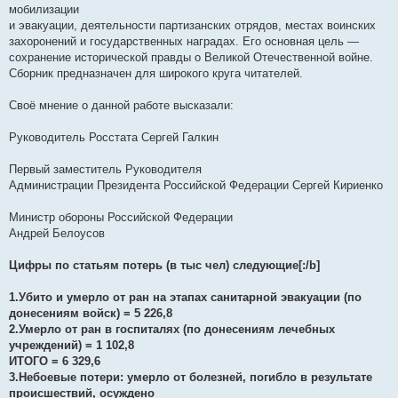
мобилизации
и эвакуации, деятельности партизанских отрядов, местах воинских
захоронений и государственных наградах. Его основная цель —
сохранение исторической правды о Великой Отечественной войне.
Сборник предназначен для широкого круга читателей.
Своё мнение о данной работе высказали:
Руководитель Росстата Сергей Галкин
Первый заместитель Руководителя
Администрации Президента Российской Федерации Сергей Кириенко
Министр обороны Российской Федерации
Андрей Белоусов
Цифры по статьям потерь (в тыс чел) следующие[:/b]
1.Убито и умерло от ран на этапах санитарной эвакуации (по
донесениям войск) = 5 226,8
2.Умерло от ран в госпиталях (по донесениям лечебных
учреждений) = 1 102,8
ИТОГО = 6 329,6
3.Небоевые потери: умерло от болезней, погибло в результате
происшествий, осуждено