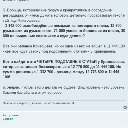
5. Вообще, исторические форумы превратились в сосредочие
деградации. Учитесь думать головой, детально прорабатывая текст и
таблицы Кривошеева:
- 1 142 000 освобождённые немцами из немецкого плена, 13 700
румынами из румынского, 71 000 успешно бежавшие из плена, 30
600 не выданных союзниками куда делись?
Всё они балансе Кривошеев, но ни один из них не вошёл в 11 444 100
- они все идут сверху под подставными статьями у Кривошеева.
Вот и найдите эти ЧЕТЫРЕ ПОДСТАВНЫЕ СТАТЬИ у Кривошеева,
которые занижают безвозвратные с 12 776 800 до 11 444 100. Их
сумма ровненько 1 332 700 - разница между 12 776 800 и 11 444
100!
6. Уверен, что Вы этого делать не будете. Ваш уровень - это уровень
Камиля балабола в этом вопросе!
Важна не скорость, важно - не останавливаться!
Автор темы
Jekson