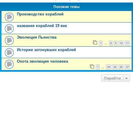
Похожие темы
Производство кораблей
названия кораблей 19 век
Эволюция Пьянства
1
8
9
10
11
…
Истории затонувших кораблей
Охота эволюция человека
1
24
25
26
27
…
Перейти