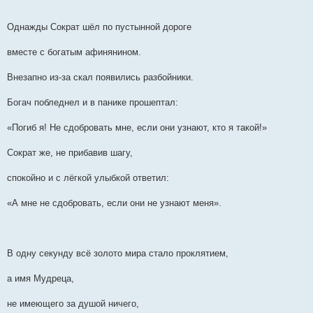
Однажды Сократ шёл по пустынной дороге
вместе с богатым афинянином.
Внезапно из-за скал появились разбойники.
Богач побледнел и в панике прошептал:
«Погиб я! Не сдобровать мне, если они узнают, кто я такой!»
Сократ же, не прибавив шагу,
спокойно и с лёгкой улыбкой ответил:
«А мне не сдобровать, если они не узнают меня».
В одну секунду всё золото мира стало проклятием,
а имя Мудреца,
не имеющего за душой ничего,