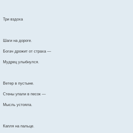
Три вздоха
Шаги на дороге.
Богач дрожит от страха —
Мудрец улыбнулся.
Ветер в пустыне.
Стены упали в песок —
Мысль устояла.
Капля на пальце.