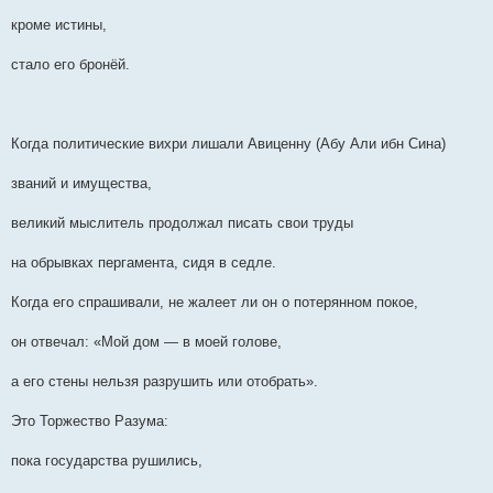
кроме истины,
стало его бронёй.
Когда политические вихри лишали Авиценну (Абу Али ибн Сина)
званий и имущества,
великий мыслитель продолжал писать свои труды
на обрывках пергамента, сидя в седле.
Когда его спрашивали, не жалеет ли он о потерянном покое,
он отвечал: «Мой дом — в моей голове,
а его стены нельзя разрушить или отобрать».
Это Торжество Разума:
пока государства рушились,