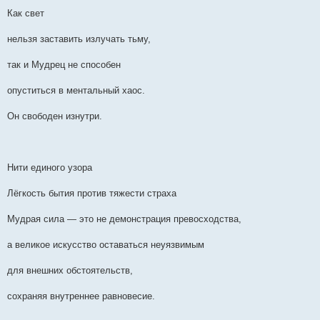
Как свет
нельзя заставить излучать тьму,
так и Мудрец не способен
опуститься в ментальный хаос.
Он свободен изнутри.
Нити единого узора
Лёгкость бытия против тяжести страха
Мудрая сила — это не демонстрация превосходства,
а великое искусство оставаться неуязвимым
для внешних обстоятельств,
сохраняя внутреннее равновесие.