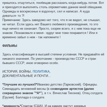
пришлось отшутиться, пообещав рассказать когда-нибудь потом. Вот
и приходится выполнять столь опрометчиво данное мной обещание.
Однажды в воскресенье я вздохнул, сел и написал. А куда
деваться- то ?!
Примечание: Здесь заведомо нет того, что я не видел, не слышал,
не читал. Если здесь нет Вашего любимого произведения, то это
еще ничего не означает. Просто, скорее всего, я с ним пока еще не
знаком. Познакомьте и меня - вдруг мне тоже понравится ! Или я
временно забыл о нем - так напомните !
ФИЛЬМЫ
Здесь классификация в высшей степени условная. Не придавайте ей
никакого значения. По умолчанию - производство СССР и стран
бывшего СССР; иное оговорено особо.
ИСТОРИЯ, ВОЙНЫ,
ПОЛИТИКА
,
ДОКУМЕНТАЛЬНЫЕ И ПОЧТИ...
*!!лучшие из лучших!!*
Иваново детство (Тарковский). Офицеры.
Семнадцать мгновений весны (
с созвездием артистов (далее
сокращенно знаком "*А*"
), в т.ч. Вячеслав Тихонов). Отец солдата
{Грузия}. Баллада о солдате.
*древность*
Спартак {США}. И на камнях растут деревья