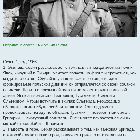
Отправлено спустя 3 минуты 48 секунд:
-----------------------------------
Сезон 1, год 1966
1.
Экипаж
. Серия рассказывает о том, как пятнадцатилетний поляк
Янек, живущий в Сибири, мечтает попасть на фронт и сражаться, как
когда-то его отец. Случайно узнав из газеты о том, что идет
формирование польской дивизии, он отправляется со своей собакой
по имени Шарик на призывной пункт и вступает в ряды польской
армии. Янек знакомится с Григорием, Густликом, Лидкой и
Ольгердом. Чтобы вступить в экипаж Ольгерда, необходимо
обладать каким-нибудь особым талантом: Ольгерд умеет
предсказывать погоду по облакам, Густлик — невероятный силач,
Григорий — виртуозный водитель. Янек может похвастаться лишь
меткой стрельбой и… Шариком.
2.
Радость и горе
. Серия рассказывает о том, как танковая бригада,
в которой служат наши герои, получает приказ о выступлении на