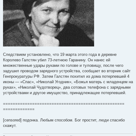
Следствием установлено, что 19 марта этого года в деревне
Королево Галстян убил 73-летнюю Гаранину. Он нанес ей
множественные удары руками по голове и туловищу, после чего
задушил проводом зарядного устройства, сообщает во вторник сайт
Генпрокуратуры РФ. Затем Галстян похитил из дома потерпевшей 4
иконы — «Спас», «Николай Угодник», «Божья матерь с младенцем на
руках», «Николай Чудотворец», два сотовых телефона с зарядными
устройствами и другое имущество, принадлежащее потерпевшей.
==================================================
=============
[censored] подонка. Любым способом. Бог простит, люди спасибо
скажут.