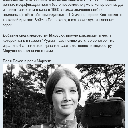
ранних модификаций найти было невозможно уже в конце войны, да
и таким тонкостям в кино в 1960-х годах значения ещё не
придавали). «Рыжий» принадлежит к 1-й имени Героев Вестерплатте
танковой бригаде Войска Польского, в которой служат главные
герои.
Добавим сюда медсестру
Марусю
, рыжую красавицу, в честь
которой танк и назван "Рудый". Эх, помню детство золотое - мы
играли в 4-х танкистов, девочки, соответственно, в медсестру
Марусю за компанию с нами.
Поля Ракса в роли Маруси: