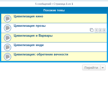
5 сообщений • Страница
1
из
1
Похожие темы
Цивилизация кино
Цивилизация прозы
1
2
3
Цивилизация и Варвары
Цивилизация меди
Цивилизация: обретение вечности
Перейти