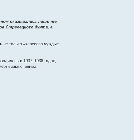
овном оказывались лишь те,
ов Стрелецкого бунта, а
сь не только «классово чуждые
оводилась в 1937–1938 годах,
смерти заключённых.