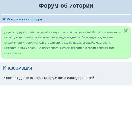
Форум об истории
Исторический форум
Дорогие друзья! Это форум об истории, а не о форумчанах. За любое хамство и
переходы на личности мы выносим предупреждения. За предупреждениями
следуют блокировки (от одного дня до года, по нарастающей). Нам очень
неприятно это делать, но приходится. Будьте терпимее к своим оппонентам,
пожалуйста
Информация
У вас нет доступа к просмотру списка благодарностей.