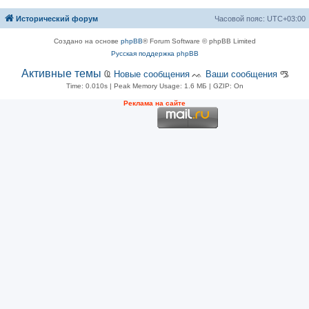
Исторический форум
Часовой пояс:
UTC+03:00
Создано на основе
phpBB
® Forum Software © phpBB Limited
Русская поддержка phpBB
Активные темы
Ҩ
Новые сообщения
ᨕ
Ваши сообщения
ᎂ
Time: 0.010s
| Peak Memory Usage: 1.6 МБ | GZIP: On
Рeклама на сaйте