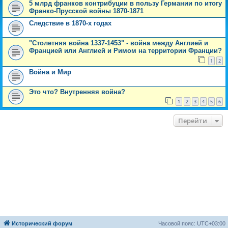
5 млрд франков контрибуции в пользу Германии по итогу
Франко-Прусской войны 1870-1871
Следствие в 1870-х годах
"Столетняя война 1337-1453" - война между Англией и
Францией или Англией и Римом на территории Франции?
1
2
Война и Мир
Это что? Внутренняя война?
1
2
3
4
5
6
Перейти
Исторический форум
Часовой пояс:
UTC+03:00