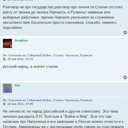
о
о
Разговор не про государство,разговор про личности.Сталин отстоял
б
вахту от звонка до звонка.Черчилль и Рузвельт наемные или
щ
е
выборные работники, причем Черчиля увольняли за служебное
н
несоответствие.Касательно просто союзников, спасибо, немного
и
е
подсобили.
SergKein
Re: Союзники во 2 Мировой Войне. Сталин, Черчилль, Рузвельт.
С
18 янв 2011, 23:35
о
о
русский народ, а значит сталин
б
щ
е
н
и
So1
е
Re: Союзники во 2 Мировой Войне. Сталин, Черчилль, Рузвельт.
С
18 янв 2011, 23:46
о
о
Не личности, но народ (российский и другие советские). Эта тема
б
неплохо раскрыта Л.Н. Толстым в "Войне и Мир". Все что там
щ
е
написано про Наполеона и его кампанию в России можно отнести и к
н
Гитлеру. Американцы же с англичанами грубо говоря не участвовали,
и