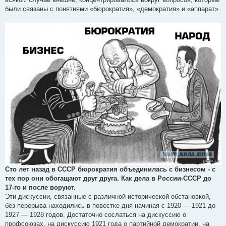
были связаны с понятиями «бюрократия», «демократия» и «аппарат».
Сто лет назад в СССР бюрократия объединилась с бизнесом - с
тех пор они обогащают друг друга. Как дела в России-СССР до
17-го и после воруют.
Эти дискуссии, связанные с различной исторической обстановкой,
без перерыва находились в повестке дня начиная с 1920 — 1921 до
1927 — 1928 годов. Достаточно сослаться на дискуссию о
профсоюзах, на дискуссию 1921 года о партийной демократии, на