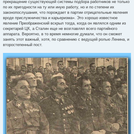
прекращение существующей системы подбора работников не только
по их пригодности на ту или иную работу, но и по степени их
законопослушания, что порождает в партии отрицательные явления
вроде прислужничества и карьеризма». Это хорошо известное
явление Преображенский вскрыл тогда, когда он являлся одним из
секретарей ЦК, а Сталин еще не возглавлял всего партийного
аппарата. Вероятно, в то время немногие думали, что он сможет
занять этот важный, хотя, по сравнению с ведущей ролью Ленина, и
второстепенный пост.