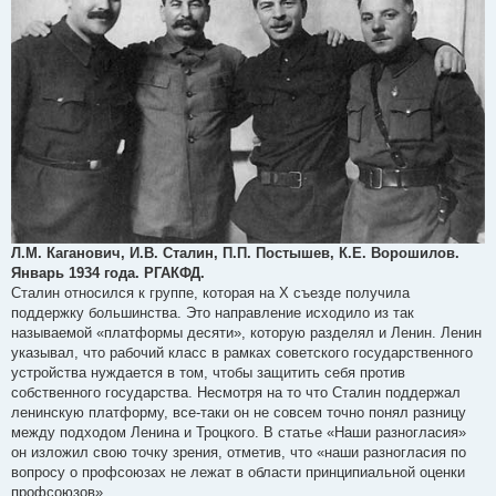
Л.М. Каганович, И.В. Сталин, П.П. Постышев, К.Е. Ворошилов.
Январь 1934 года. РГАКФД.
Сталин относился к группе, которая на Х съезде получила
поддержку большинства. Это направление исходило из так
называемой «платформы десяти», которую разделял и Ленин. Ленин
указывал, что рабочий класс в рамках советского государственного
устройства нуждается в том, чтобы защитить себя против
собственного государства. Несмотря на то что Сталин поддержал
ленинскую платформу, все-таки он не совсем точно понял разницу
между подходом Ленина и Троцкого. В статье «Наши разногласия»
он изложил свою точку зрения, отметив, что «наши разногласия по
вопросу о профсоюзах не лежат в области принципиальной оценки
профсоюзов».