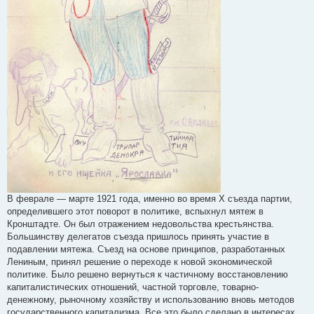
В феврале — марте 1921 года, именно во время Х съезда партии,
определившего этот поворот в политике, вспыхнул мятеж в
Кронштадте. Он был отражением недовольства крестьянства.
Большинству делегатов съезда пришлось принять участие в
подавлении мятежа. Съезд на основе принципов, разработанных
Лениным, принял решение о переходе к новой экономической
политике. Было решено вернуться к частичному восстановлению
капиталистических отношений, частной торговле, товарно-
денежному, рыночному хозяйству и использованию вновь методов
государственного капитализма. Все это было сделано в интересах