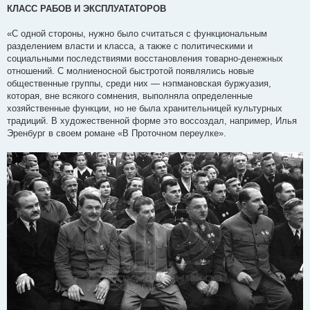
о
КЛАСС РАБОВ И ЭКСПЛУАТАТОРОВ
б
щ
е
«С одной стороны, нужно было считаться с функциональным
н
разделением власти и класса, а также с политическими и
и
е
социальными последствиями восстановления товарно-денежных
отношений. С молниеносной быстротой появлялись новые
общественные группы, среди них — нэпмановская буржуазия,
которая, вне всякого сомнения, выполняла определенные
хозяйственные функции, но не была хранительницей культурных
традиций. В художественной форме это воссоздал, например, Илья
Эренбург в своем романе «В Проточном переулке».