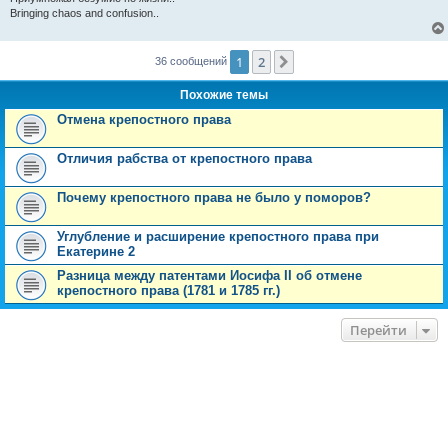
Bringing chaos and confusion..
1
2
След.
36 сообщений
Похожие темы
Отмена крепостного права
Отличия рабства от крепостного права
Почему крепостного права не было у поморов?
Углубление и расширение крепостного права при
Екатерине 2
Разница между патентами Иосифа II об отмене
крепостного права (1781 и 1785 гг.)
Перейти