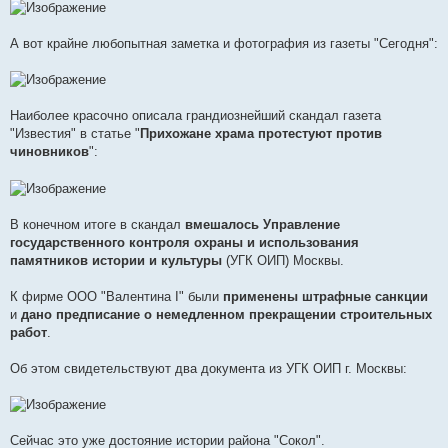
А вот крайне любопытная заметка и фотография из газеты "Сегодня":
Наиболее красочно описала грандиознейший скандал газета
"Известия" в статье "
Прихожане храма протестуют против
чиновников
":
В конечном итоге в скандал
вмешалось Управление
государственного контроля охраны и использования
памятников истории и культуры
(УГК ОИП) Москвы.
К фирме ООО "Валентина I" были
применены штрафные санкции
и
дано предписание о немедленном прекращении строительных
работ
.
Об этом свидетельствуют два документа из УГК ОИП г. Москвы:
Сейчас это уже достояние истории района "Сокол".