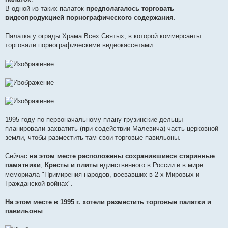
В одной из таких палаток
предполагалось торговать
видеопродукцией порнографического содержания
.
Палатка у ограды Храма Всех Святых, в которой коммерсанты
торговали порнографическими видеокассетами:
1995 году по первоначальному плану грузинские дельцы
планировали захватить (при содействии Малевича) часть церковной
земли, чтобы разместить там свои торговые павильоны.
Сейчас
на этом месте расположены сохранившиеся старинные
памятники
,
Кресты и плиты
единственного в России и в мире
мемориала "Примирения народов, воевавших в 2-х Мировых и
Гражданской войнах".
На этом месте в 1995 г. хотели разместить торговые палатки и
павильоны
: