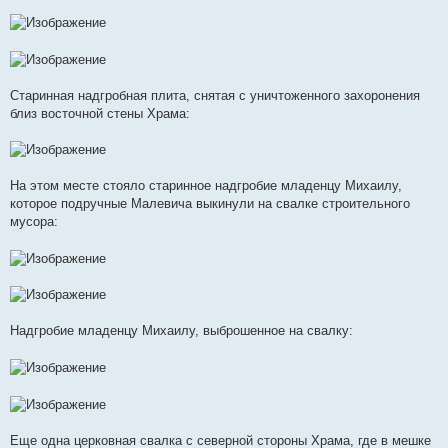
Старинная надгробная плита, снятая с уничтоженного захоронения
близ восточной стены Храма:
На этом месте стояло старинное надгробие младенцу Михаилу,
которое подручные Малевича выкинули на свалке строительного
мусора:
Надгробие младенцу Михаилу, выброшенное на свалку:
Еще одна церковная свалка с северной стороны Храма, где в мешке