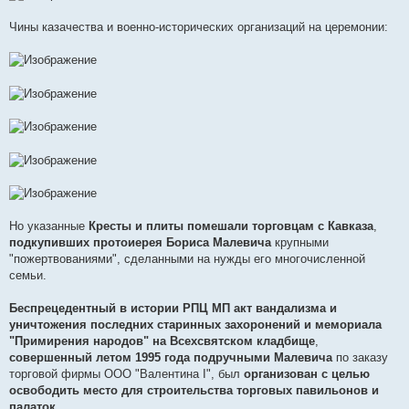
Чины казачества и военно-исторических организаций на церемонии:
Но указанные
Кресты и плиты помешали торговцам с Кавказа
,
подкупивших протоиерея Бориса Малевича
крупными
"пожертвованиями", сделанными на нужды его многочисленной
семьи.
Беспрецедентный в истории РПЦ МП акт вандализма и
уничтожения последних старинных захоронений и мемориала
"Примирения народов" на Всехсвятском кладбище
,
совершенный летом 1995 года подручными Малевича
по заказу
торговой фирмы ООО "Валентина I", был
организован с целью
освободить место для строительства торговых павильонов и
палаток
.