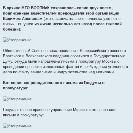
В архиве МГО ВООПИиК сохранились копии двух писем,
подписанные заместителем председателя этой организации
Вадимом Апениным
(этого замечательного человека уже нет в
живых - он
ушел из жизни несколько лет назад после тяжелой
болезни
):
Общественный Совет по восстановлению Всероссийского военного
Братского и Всехсвятского кладбищ обратился в Государственную
Думу, откуда были направлены письма в прокуратуру Москвы о
проведении проверки изложенных фактов и возбуждении уголовного
дела по факту вандализма и надругательства над могилами.
Вот копия сопроводительного письма из Госдумы в
прокуратуру
:
Государственно-правовое управление Мэрии также направило
письмо в прокуратуру: