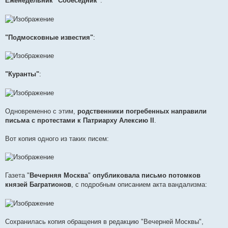
Еженедельник "Собеседник"
:
"Подмосковные известия"
:
"Куранты"
:
Одновременно с этим,
родственники погребенных направили
письма с протестами к Патриарху Алексию II
.
Вот копия одного из таких писем:
Газета "
Вечерняя Москва
"
опубликовала письмо потомков
князей Багратионов
, с подробным описанием акта вандализма:
Сохранилась копия обращения в редакцию "Вечерней Москвы",