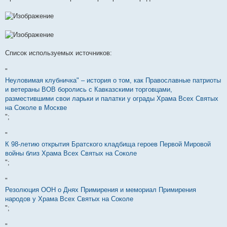
Список используемых источников:
"
Неуловимая клубничка" – история о том, как Православные патриоты
и ветераны ВОВ боролись с Кавказскими торговцами,
разместившими свои ларьки и палатки у ограды Храма Всех Святых
на Соколе в Москве
";
"
К 98-летию открытия Братского кладбища героев Первой Мировой
войны близ Храма Всех Святых на Соколе
";
"
Резолюция ООН о Днях Примирения и мемориал Примирения
народов у Храма Всех Святых на Соколе
";
"