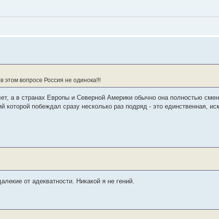
в этом вопросе Россия не одинока!!!
ет, а в странах Европы и Северной Америки обычно она полностью смен
ий которой побеждал сразу несколько раз подряд - это единственная, и
алекие от адекватности. Никакой я не гений.