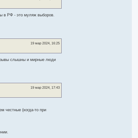
ры в РФ - это муляж выборов.
19 мар 2024, 16:25
взрывы слышны и мирные люди
19 мар 2024, 17:43
м честные (когда-то при
ении.