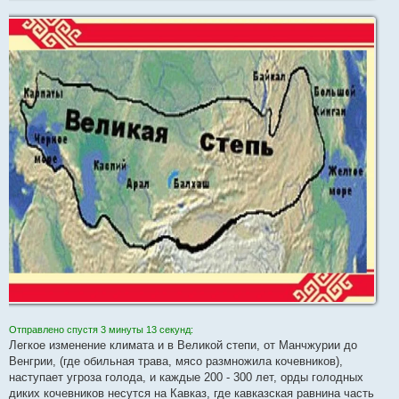
Отправлено спустя 3 минуты 13 секунд:
Легкое изменение климата и в Великой степи, от Манчжурии до
Венгрии, (где обильная трава, мясо размножила кочевников),
наступает угроза голода, и каждые 200 - 300 лет, орды голодных
диких кочевников несутся на Кавказ, где кавказская равнина часть