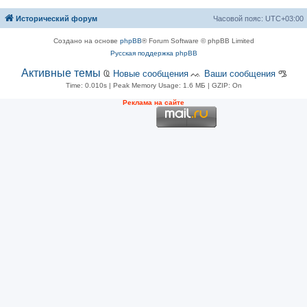
Исторический форум
Часовой пояс:
UTC+03:00
Создано на основе
phpBB
® Forum Software © phpBB Limited
Русская поддержка phpBB
Активные темы
Ҩ
Новые сообщения
ᨕ
Ваши сообщения
ᎂ
Time: 0.010s
| Peak Memory Usage: 1.6 МБ | GZIP: On
Рeклама на сaйте