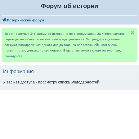
Форум об истории
Исторический форум
Дорогие друзья! Это форум об истории, а не о форумчанах. За любое хамство и
переходы на личности мы выносим предупреждения. За предупреждениями
следуют блокировки (от одного дня до года, по нарастающей). Нам очень
неприятно это делать, но приходится. Будьте терпимее к своим оппонентам,
пожалуйста
Информация
У вас нет доступа к просмотру списка благодарностей.