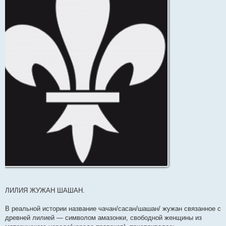
ЛИЛИЯ ЖУЖАН ШАШАН.
В реальной истории название чачан/сасан/шашан/ жужан связанное с
древней лилией — символом амазонки, свободной женщины из