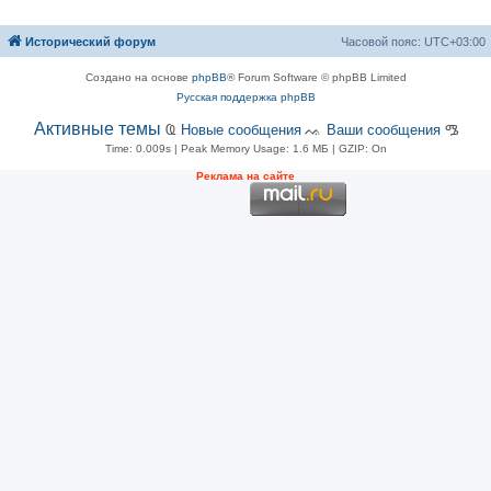
Исторический форум
Часовой пояс:
UTC+03:00
Создано на основе
phpBB
® Forum Software © phpBB Limited
Русская поддержка phpBB
Активные темы
Ҩ
Новые сообщения
ᨕ
Ваши сообщения
ᎂ
Time: 0.009s
| Peak Memory Usage: 1.6 МБ | GZIP: On
Рeклама на сaйте