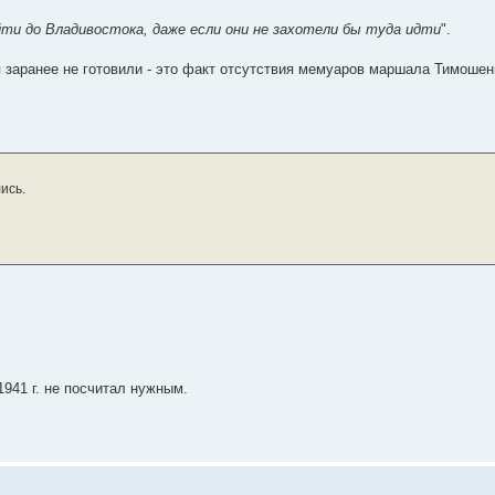
ти до Владивостока, даже если они не захотели бы туда идти
".
 заранее не готовили - это факт отсутствия мемуаров маршала Тимошен
ись.
1941 г. не посчитал нужным.