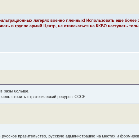
фильтрационных лагерях военно пленных! Использовать еще более 
вать в группе армий Центр, не отвлекаться на ККВО наступать толь
 в разы больше.
 очень сточить стратегический ресурсы СССР.
 русское правительство, русскую администрацию на местах и формирова