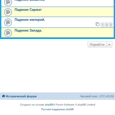
Падение Сармат
Падение империй.
1
2
3
Падение Запада.
Перейти
Исторический форум
Часовой пояс:
UTC+03:00
Создано на основе
phpBB
® Forum Software © phpBB Limited
Русская поддержка phpBB