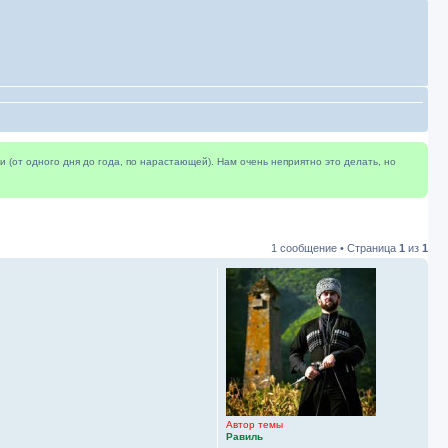
(от одного дня до года, по нарастающей). Нам очень неприятно это делать, но
1 сообщение • Страница
1
из
1
Автор темы
Равиль