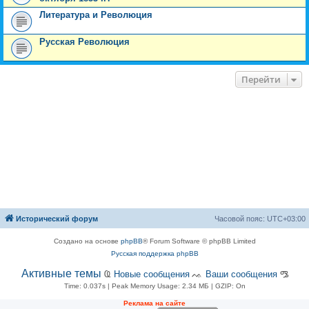
Литература и Революция
Русская Революция
Перейти
Исторический форум
Часовой пояс:
UTC+03:00
Создано на основе
phpBB
® Forum Software © phpBB Limited
Русская поддержка phpBB
Активные темы
Ҩ
Новые сообщения
ᨕ
Ваши сообщения
ᎂ
Time: 0.037s
| Peak Memory Usage: 2.34 МБ | GZIP: On
Рeклама на сaйте