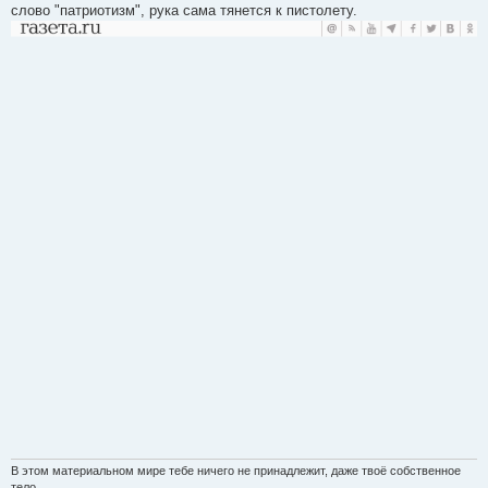
слово "патриотизм", рука сама тянется к пистолету.
В этом материальном мире тебе ничего не принадлежит, даже твоё собственное
тело.