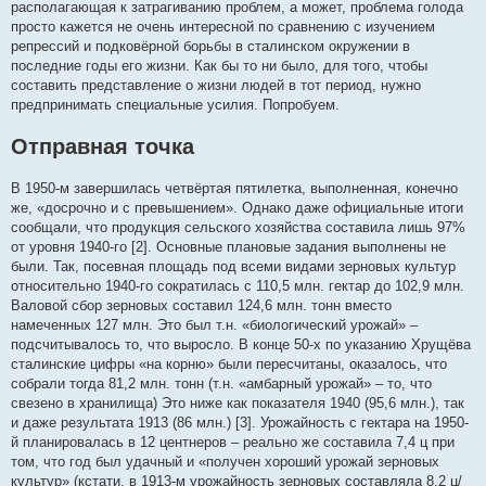
располагающая к затрагиванию проблем, а может, проблема голода
просто кажется не очень интересной по сравнению с изучением
репрессий и подковёрной борьбы в сталинском окружении в
последние годы его жизни. Как бы то ни было, для того, чтобы
составить представление о жизни людей в тот период, нужно
предпринимать специальные усилия. Попробуем.
Отправная точка
В 1950-м завершилась четвёртая пятилетка, выполненная, конечно
же, «досрочно и с превышением». Однако даже официальные итоги
сообщали, что продукция сельского хозяйства составила лишь 97%
от уровня 1940-го [2]. Основные плановые задания выполнены не
были. Так, посевная площадь под всеми видами зерновых культур
относительно 1940-го сократилась с 110,5 млн. гектар до 102,9 млн.
Валовой сбор зерновых составил 124,6 млн. тонн вместо
намеченных 127 млн. Это был т.н. «биологический урожай» –
подсчитывалось то, что выросло. В конце 50-х по указанию Хрущёва
сталинские цифры «на корню» были пересчитаны, оказалось, что
собрали тогда 81,2 млн. тонн (т.н. «амбарный урожай» – то, что
свезено в хранилища) Это ниже как показателя 1940 (95,6 млн.), так
и даже результата 1913 (86 млн.) [3]. Урожайность с гектара на 1950-
й планировалась в 12 центнеров – реально же составила 7,4 ц при
том, что год был удачный и «получен хороший урожай зерновых
культур» (кстати, в 1913-м урожайность зерновых составляла 8,2 ц/