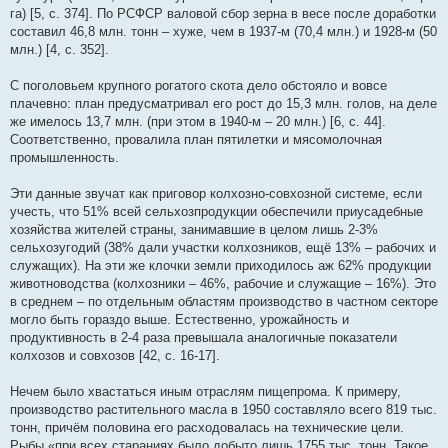
га) [5, c. 374]. По РСФСР валовой сбор зерна в весе после доработки
составил 46,8 млн. тонн – хуже, чем в 1937-м (70,4 млн.) и 1928-м (50
млн.) [4, с. 352].
С поголовьем крупного рогатого скота дело обстояло и вовсе
плачевно: план предусматривал его рост до 15,3 млн. голов, на деле
же имелось 13,7 млн. (при этом в 1940-м – 20 млн.) [6, c. 44].
Cоответственно, провалила план пятилетки и мясомолочная
промышленность.
Эти данные звучат как приговор колхозно-совхозной системе, если
учесть, что 51% всей сельхозпродукции обеспечили приусадебные
хозяйства жителей страны, занимавшие в целом лишь 2-3%
сельхозугодий (38% дали участки колхозников, ещё 13% – рабочих и
служащих). На эти же клочки земли приходилось аж 62% продукции
животноводства (колхозники – 46%, рабочие и служащие – 16%). Это
в среднем – по отдельным областям производство в частном секторе
могло быть гораздо выше. Естественно, урожайность и
продуктивность в 2-4 раза превышала аналогичные показатели
колхозов и совхозов [42, c. 16-17].
Нечем было хвастаться иным отраслям пищепрома. К примеру,
производство растительного масла в 1950 составляло всего 819 тыс.
тонн, причём половина его расходовалась на технические цели.
Рыбы «при всех стараниях было добыто лишь 1755 тыс. тонн. Такое