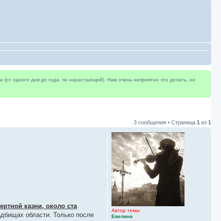
(от одного дня до года, по нарастающей). Нам очень неприятно это делать, но
3 сообщения • Страница
1
из
1
ертной казни, около ста
Автор темы
дбищах области. Только после
Евелина