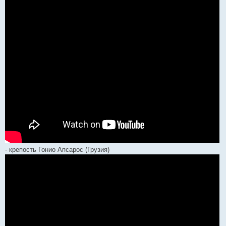
- крепость Гонио Апсарос (Грузия)