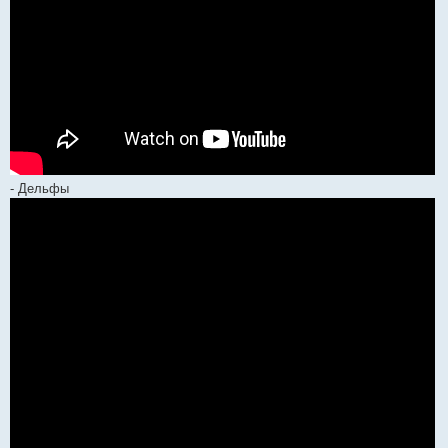
- Дельфы