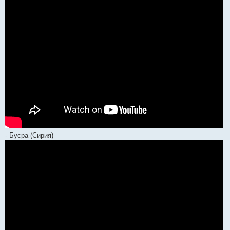
- Бусра (Сирия)