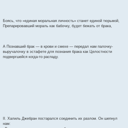
Боясь, что «единая моральная личность» станет единой тюрьмой,
Препарировавший мораль как бабочку, будет бежать от брака,
А Познавший брак — в крови и смехе — передал нам палочку-
выручалочку в эстафете для познания брака как Целостности
подвергшейся когда-то распаду.
II. Халиль Джебран постарался соединить их разлом. Он шепнул
нам: