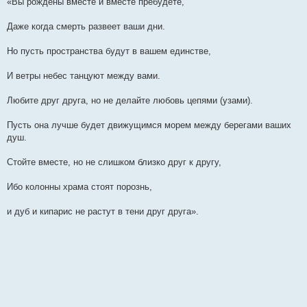
«Вы рождены вместе и вместе пребудете,
Даже когда смерть развеет ваши дни.
Но пусть пространства будут в вашем единстве,
И ветры небес танцуют между вами.
Любите друг друга, но не делайте любовь цепями (узами).
Пусть она лучше будет движущимся морем между берегами ваших
душ.
Стойте вместе, но не слишком близко друг к другу,
Ибо колонны храма стоят порознь,
и дуб и кипарис не растут в тени друг друга».