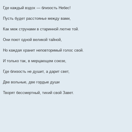
Где каждый вздох — близость Небес!
Пусть будет расстоянье между вами,
Как меж струнами в старинной лютне той.
Они поют одной великой тайной,
Но каждая хранит неповторимый голос свой.
И только так, в мерцающем союзе,
Где близость не душит, а дарит свет,
Две вольные, две гордые души
Творят бессмертный, тихий свой Завет.