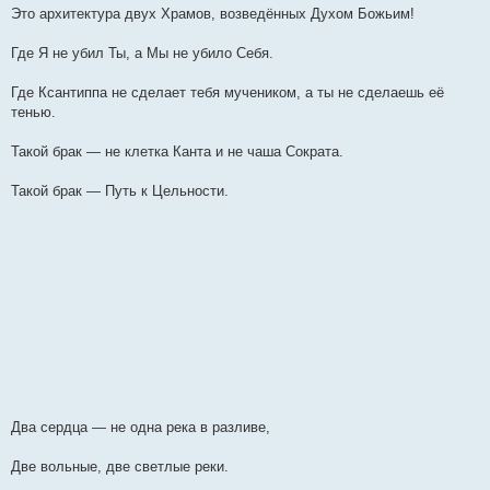
Это архитектура двух Храмов, возведённых Духом Божьим!
Где Я не убил Ты, а Мы не убило Себя.
Где Ксантиппа не сделает тебя мучеником, а ты не сделаешь её
тенью.
Такой брак — не клетка Канта и не чаша Сократа.
Такой брак — Путь к Цельности.
Два сердца — не одна река в разливе,
Две вольные, две светлые реки.