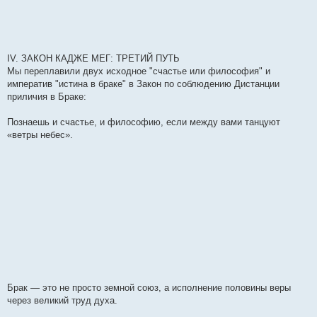
IV. ЗАКОН КАДЖЕ МЕГ: ТРЕТИЙ ПУТЬ
Мы переплавили двух исходное "счастье или философия" и
императив "истина в браке" в Закон по соблюдению Дистанции
приличия в Браке:
Познаешь и счастье, и философию, если между вами танцуют
«ветры небес».
Брак — это не просто земной союз, а исполнение половины веры
через великий труд духа.