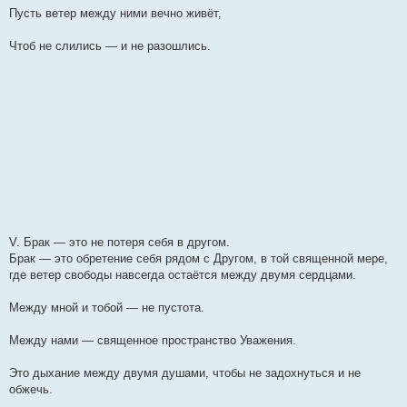
Пусть ветер между ними вечно живёт,
Чтоб не слились — и не разошлись.
V. Брак — это не потеря себя в другом.
Брак — это обретение себя рядом с Другом, в той священной мере,
где ветер свободы навсегда остаётся между двумя сердцами.
Между мной и тобой — не пустота.
Между нами — священное пространство Уважения.
Это дыхание между двумя душами, чтобы не задохнуться и не
обжечь.