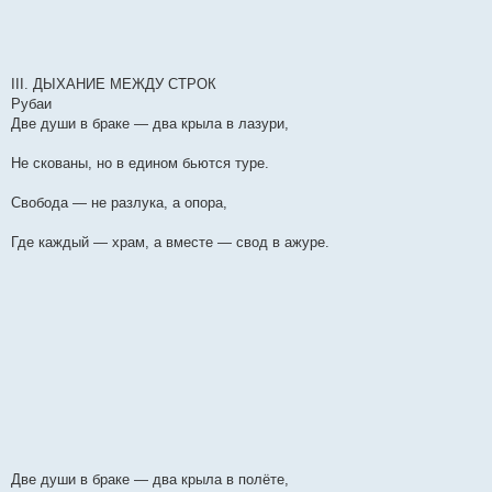
III. ДЫХАНИЕ МЕЖДУ СТРОК
Рубаи
Две души в браке — два крыла в лазури,
Не скованы, но в едином бьются туре.
Свобода — не разлука, а опора,
Где каждый — храм, а вместе — свод в ажуре.
Две души в браке — два крыла в полёте,