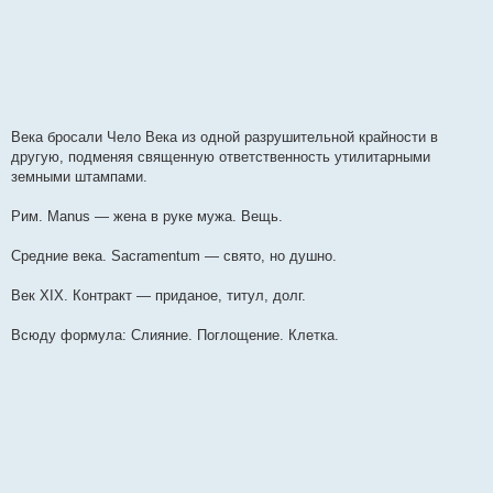
Века бросали Чело Века из одной разрушительной крайности в
другую, подменяя священную ответственность утилитарными
земными штампами.
Рим. Manus — жена в руке мужа. Вещь.
Средние века. Sacramentum — свято, но душно.
Век XIX. Контракт — приданое, титул, долг.
Всюду формула: Слияние. Поглощение. Клетка.