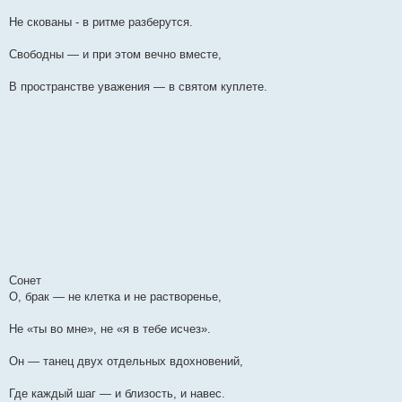
Не скованы - в ритме разберутся.
Свободны — и при этом вечно вместе,
В пространстве уважения — в святом куплете.
Сонет
О, брак — не клетка и не растворенье,
Не «ты во мне», не «я в тебе исчез».
Он — танец двух отдельных вдохновений,
Где каждый шаг — и близость, и навес.