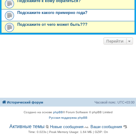
Подскажите к кому обратиться?
Подскажите какого примерно года?
Подскажите от чего может быть???
Перейти
Исторический форум
Часовой пояс:
UTC+03:00
Создано на основе
phpBB
® Forum Software © phpBB Limited
Русская поддержка phpBB
Активные темы
Ҩ
Новые сообщения
ᨕ
Ваши сообщения
ᎂ
Time: 0.023s
| Peak Memory Usage: 1.64 МБ | GZIP: On