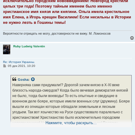
исключительно городским нововведением! Новгород крестили
целых три года! Поэтому тайным именем было именно
христианское имя князя или княгини. Ольга имела крестильное
имя Елена, а Игорь крещен Василием! Если несильны в Истории
не нужно лезть в Гошины темы!
Вероятности отрицать не могу, достоверности не вижу. М. Ломоносов
Ruby Ludwig Valentin
Re: История Украины.
С
05 дек 2021, 10:20
о
о
б
Gosha
:
щ
е
Наверняка сами придумали!? Дорогой зачем князю в Х-XI веке
н
близость народа-смердов? Когда было вечевая демократия князей
и
е
не было, тогда были воеводы! То есть опытные и сведущие в
военном деле бояре, которые имели военных слуг (дружину). Бояре
вышли из огнищан которые обладали земельным и лесным
угодьем. Так вот язычество на Руси существовало паралельно с
христианством! Христианство было исключительно городским
Нажмите, чтобы раскрыть...
нововведением! Новгород крестили целых три года! Поэтому
тайным именем было именно христианское имя князя или княгини.
Ольга имела крестильное имя Елена, а Игорь крещен Василием!