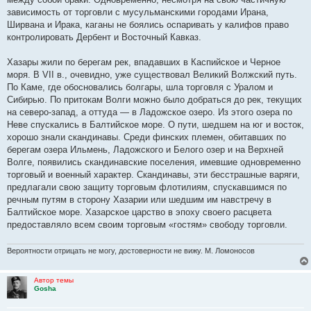
зависимость от торговли с мусульманскими городами Ирана,
Ширвана и Ирака, каганы не боялись оспаривать у калифов право
контролировать Дербент и Восточный Кавказ.
Хазары жили по берегам рек, впадавших в Каспийское и Черное
моря. В VII в., очевидно, уже существовал Великий Волжский путь.
По Каме, где обосновались болгары, шла торговля с Уралом и
Сибирью. По притокам Волги можно было добраться до рек, текущих
на северо-запад, а оттуда — в Ладожское озеро. Из этого озера по
Неве спускались в Балтийское море. О пути, шедшем на юг и восток,
хорошо знали скандинавы. Среди финских племен, обитавших по
берегам озера Ильмень, Ладожского и Белого озер и на Верхней
Волге, появились скандинавские поселения, имевшие одновременно
торговый и военный характер. Скандинавы, эти бесстрашные варяги,
предлагали свою защиту торговым флотилиям, спускавшимся по
речным путям в сторону Хазарии или шедшим им навстречу в
Балтийское море. Хазарское царство в эпоху своего расцвета
предоставляло всем своим торговым «гостям» свободу торговли.
Вероятности отрицать не могу, достоверности не вижу. М. Ломоносов
Автор темы
Gosha