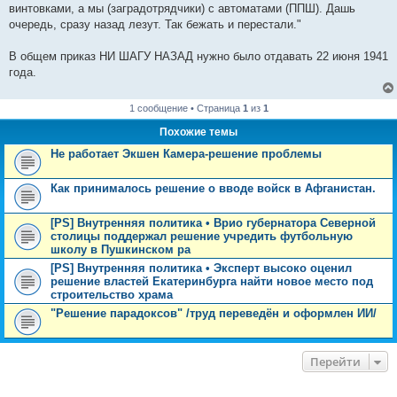
винтовками, а мы (заградотрядчики) с автоматами (ППШ). Дашь
очередь, сразу назад лезут. Так бежать и перестали."
В общем приказ НИ ШАГУ НАЗАД нужно было отдавать 22 июня 1941
года.
1 сообщение • Страница
1
из
1
Похожие темы
Не работает Экшен Камера-решение проблемы
Как принималось решение о вводе войск в Афганистан.
[PS] Внутренняя политика • Врио губернатора Северной
столицы поддержал решение учредить футбольную
школу в Пушкинском ра
[PS] Внутренняя политика • Эксперт высоко оценил
решение властей Екатеринбурга найти новое место под
строительство храма
"Решение парадоксов" /труд переведён и оформлен ИИ/
Перейти