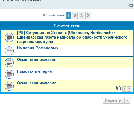
Вот если откровенно.
1
2
3
След.
62 сообщения
Похожие темы
[PS] Ситуация на Украине (Ukrosrach, Hohlosrach) •
Швейцарская газета написала об опасности украинского
национализма для
Империя Романовых
Османская империя
Римская империя
Османская империя
1
2
Перейти