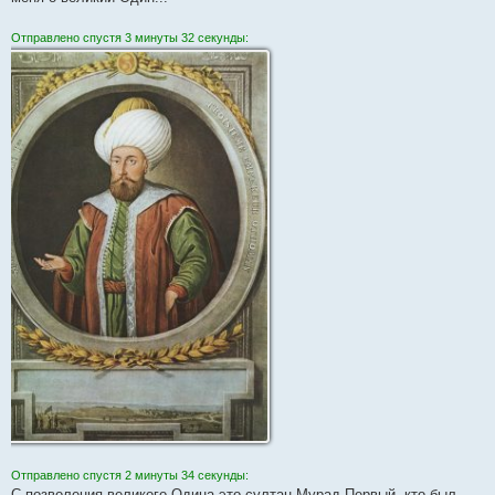
Отправлено спустя 3 минуты 32 секунды:
Отправлено спустя 2 минуты 34 секунды:
С позволения великого Одина это султан Мурад Первый, кто был