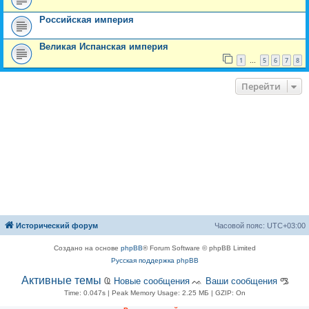
Российская империя
Великая Испанская империя
1
5
6
7
8
…
Перейти
Исторический форум
Часовой пояс:
UTC+03:00
Создано на основе
phpBB
® Forum Software © phpBB Limited
Русская поддержка phpBB
Активные темы
Ҩ
Новые сообщения
ᨕ
Ваши сообщения
ᎂ
Time: 0.047s
| Peak Memory Usage: 2.25 МБ | GZIP: On