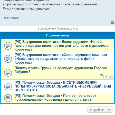
а просто идиот, потому что позволяет себе такие сравнения.
Если Коротков позиционирует...
Read more
1 сообщение • Страница
1
из
1
Похожие темы
[PS] Внутренняя политика • Возле редакции «Новой
газеты» прошел пикет против деятельности журналиста
Короткова
[PS] Внутренняя политика • «Стань соучастником»: как
«Новая газета» предлагает спонсировать фейки
Короткова
Почему власти Грузии не арестуют журналиста Георгия
Габуния?
1
2
[PS] Политическая беседка • В СЕТИ ВЫСМЕЯЛИ
ПОПЫТКУ ЖУРНАЛИСТА ОБЪЯСНИТЬ «НЕТРЕЗВЫЙ» ВИД
ПОРОШЕНКО
[PS] Политическая беседка • Полное нестыковок
«расследование» Короткова сделано на заказ
Перейти