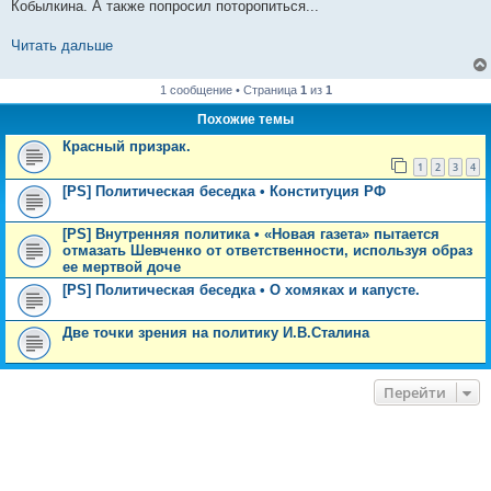
Кобылкина. А также попросил поторопиться...
Читать дальше
1 сообщение • Страница
1
из
1
Похожие темы
Красный призрак.
1
2
3
4
[PS] Политическая беседка • Конституция РФ
[PS] Внутренняя политика • «Новая газета» пытается
отмазать Шевченко от ответственности, используя образ
ее мертвой доче
[PS] Политическая беседка • О хомяках и капусте.
Две точки зрения на политику И.В.Сталина
Перейти