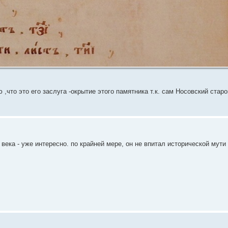
что это его заслуга -окрытие этого памятника т.к. сам Носовский стар
 века - уже интересно. по крайней мере, он не впитал исторической мути