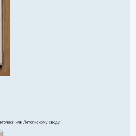
етописи или Летописному своду.