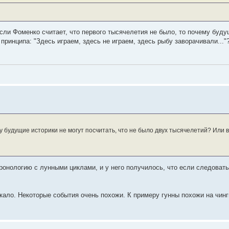
 Если Фоменко считает, что первого тысячелетия не было, то почему буд
ринципа: "Здесь играем, здесь не играем, здесь рыбу заворачивали..."
му будущие историки не могут посчитать, что не было двух тысячелетий? Или
хронологию с лунными циклами, и у него получилось, что если следоват
ало. Некоторые события очень похожи. К примеру гунны похожи на чинг