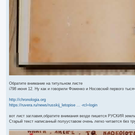
Обратите внимание на титульном листе
i798 июня 12. Ну как и говорили Фоменко и Носовский первого тыся
http://chronologia.org
https://ruvera.ru/news/russkij_letopise ... -rcl=login
вот лист заглавия,обратите внимания везде пишется РУСКИЯ земли 
Старый текст написанный полууставом очень легко читается без т