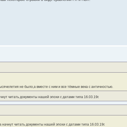
тысячелетия не было,а вместе с ним и все тёмные века с античностью.
чнут читать документы нашей эпохи с датами типа 16.03.19г.
 начнут читать документы нашей эпохи с датами типа 16.03.19г.