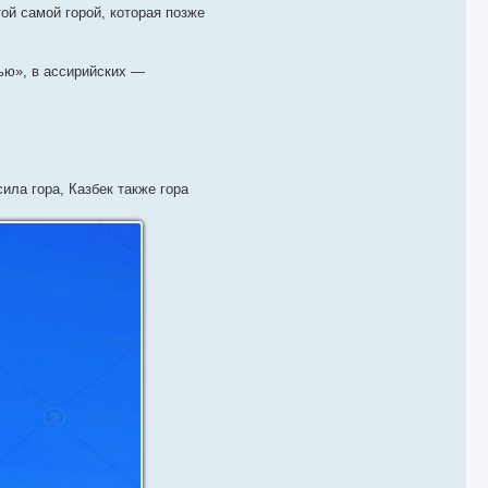
той самой горой, которая позже
ью», в ассирийских —
ила гора, Казбек также гора