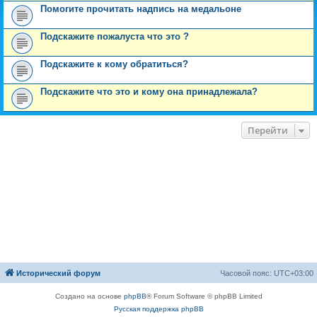
Помогите прочитать надпись на медальоне
Подскажите пожалуста что это ?
Подскажите к кому обратиться?
Подскажите что это и кому она принадлежала?
Перейти
Исторический форум
Часовой пояс:
UTC+03:00
Создано на основе
phpBB
® Forum Software © phpBB Limited
Русская поддержка phpBB