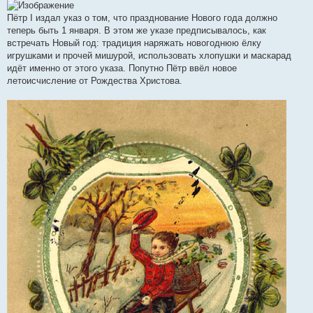
Пётр I издал указ о том, что празднование Нового года должно
теперь быть 1 января. В этом же указе предписывалось, как
встречать Новый год: традиция наряжать новогоднюю ёлку
игрушками и прочей мишурой, использовать хлопушки и маскарад
идёт именно от этого указа. Попутно Пётр ввёл новое
летоисчисление от Рождества Христова.