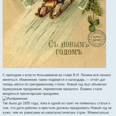
С приходом к власти большевиков во главе В.И. Ленина всё начало
меняться. Изменению также подвергся и календарь — отчёт дат
теперь вёлся по григорианскому стилю. Новый год был объявлен
буржуазным праздником, пережитком прошлого. Взамен стали
вводиться пролетарские праздники.
Так было до 1935 года, пока в одной из газет не появилась статья о
том, что дети рабочих и крестьян должны праздновать Новый год не
хуже, чем их ровесники из капиталистических стран. Моментально