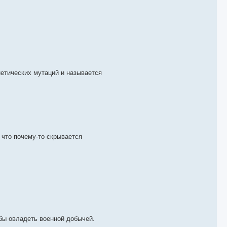
етических мутаций и называется
 что почему-то скрывается
обы овладеть военной добычей.