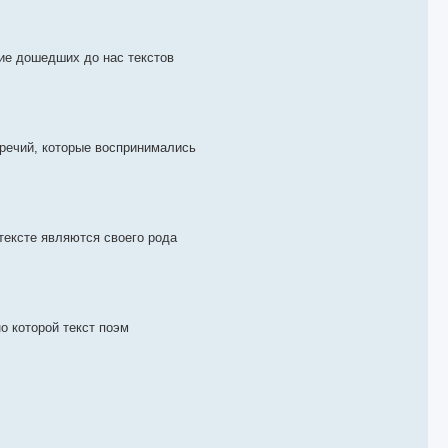
ие дошедших до нас текстов
речий, которые воспринимались
тексте являются своего рода
о которой текст поэм