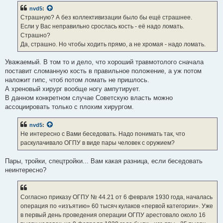
б
nvd5
:
щ
е
Страшную? А без коллективизации было бы ещё страшнее.
н
Если у Вас неправильно срослась кость - её надо ломать.
и
е
Страшно?
Да, страшно. Но чтобы ходить прямо, а не хромая - надо ломать.
Уважаемый. В том то и дело, что хороший травмотолого сначала
поставит сломанную кость в правильное положение, а уж потом
наложит гипс, чтоб потом ломать не пришлось.
А хреновый хирург вообще ногу ампутирует.
В данном конкретном случае Советскую власть можно
ассоциировать только с плохим хирургом.
nvd5
:
Не интересно с Вами беседовать. Надо понимать так, что
раскулачивало ОГПУ в виде пары человек с оружием?
Пары, тройки, спецтройки... Вам какая разница, если беседовать
неинтересно?
Согласно приказу ОГПУ № 44.21 от 6 февраля 1930 года, началась
операция по «изъятию» 60 тысяч кулаков «первой категории». Уже
в первый день проведения операции ОГПУ арестовало около 16