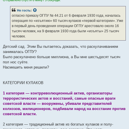
Не гость
:
огласно приказу ОГПУ № 44.21 от 6 февраля 1930 года, началась
операция по «изъятию» 60 тысяч кулаков «первой категории». Уже
в первый день проведения операции ОГПУ арестовало около 16
тысяч человек, на 9 февраля 1930 года были «изъяты» 25 тысяч
человек.
Детский сад. Этим Вы пытаетесь доказать, что раскулачиванием
занималась ОГПУ?
Было раскулачено больше миллиона, а Вы мне шестьдесят тысяч
пол нос суёте.
Насмешить меня решили?
КАТЕГОРИИ КУЛАКОВ
1 категория — контрреволюционный актив, организаторы
террористических актов и восстаний, самые опасные враги
советской власти — вооружены, убивали представителей
колхозов, милиционеров, подбивали народ на восстание против
советской власти.
2 категория — традиционный актив из богатых кулаков и полу-