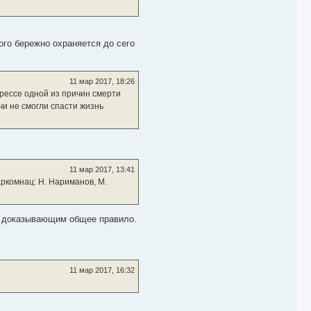
у
ого бережно охраняется до сего
11 мар 2017, 18:26
прессе одной из причин смерти
чи не смогли спасти жизнь
11 мар 2017, 13:41
аркомнац: Н. Нариманов, М.
м, доказывающим общее правило.
11 мар 2017, 16:32