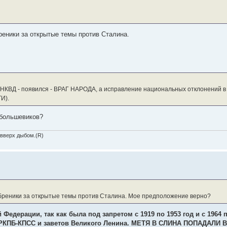
еники за открытые темы против Сталина.
 НКВД - появился - ВРАГ НАРОДА, а исправление национальных отклонений 
И).
 большевиков?
 вверх дыбом.(R)
бреники за открытые темы против Сталина. Мое предположение верно?
 Федерации, так как была под запретом с 1919 по 1953 год и с 1964 
 РКПБ-КПСС и заветов Великого Ленина. МЕТЯ В СЛИНА ПОПАДАЛИ 