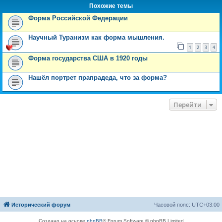
Похожие темы
Форма Российской Федерации
Научный Туранизм как форма мышления.
1
2
3
4
Форма государства США в 1920 годы
Нашёл портрет прапрадеда, что за форма?
Перейти
Исторический форум
Часовой пояс:
UTC+03:00
Создано на основе
phpBB
® Forum Software © phpBB Limited