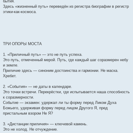
е
бытия.
Здесь «жизненный путь» переведён из регистра биографии в регистр
этики-как-космоса.
ТРИ ОПОРЫ МОСТА
1. «Приличный путь» — это не путь успеха.
Это путь, отмеченный мерой. Путь, где каждый шаг соразмерен небу
и земле.
Приличие здесь — синоним достоинства и гармонии. Не маска.
Хребет.
2. «События» — не даты в календаре.
Это точки встречи. Перекрёстки, где испытывается наша способность
к соразмерности.
Событие — экзамен: удержал ли ты форму перед Ликом Духа
Божьего, удерживая форму перед лицом Другого Я, пред
пристальным взором Не Я?
3. «Дистанции приличия» — ключевой камень.
Это не холод. Не отчуждение.