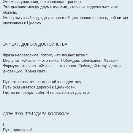
Это мера уважения, сохраняющая границы.
Это дыхание между двумя душами, чтобы не задохнуться и не
обжечь.
Это культурный код, где личное и общественное сшиты одной нитью:
уважением к Целому.
ЭФФЕКТ: ДОРОГА ДОСТОИНСТВА
Фраза неповторима, потому что ломает штамп.
Мир учит: «Жизнь — это гонка. Побеждай. Сближайся. Хватай».
Формула отвечает: «Жизнь — это танец. Соблюдай меру. Держи
дистанцию. Храни свет».
Путь оказывается не дорогой к пьедесталу.
Путь оказывается дорогой к Цельности.
Где ты не предал себя. И не растоптал другого.
ДЗЭН-ЭХО: ТРИ УДАРА КОЛОКОЛА
I
Путь приличный —