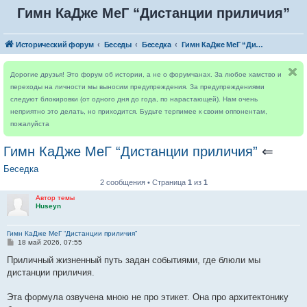
Гимн КаДже МеГ “Дистанции приличия”
Исторический форум
Беседы
Беседка
Гимн КаДже МеГ “Дистанции приличия”
Дорогие друзья! Это форум об истории, а не о форумчанах. За любое хамство и
переходы на личности мы выносим предупреждения. За предупреждениями
следуют блокировки (от одного дня до года, по нарастающей). Нам очень
неприятно это делать, но приходится. Будьте терпимее к своим оппонентам,
пожалуйста
Гимн КаДже МеГ “Дистанции приличия”
⇐
Беседка
2 сообщения • Страница
1
из
1
Автор темы
Huseyn
Гимн КаДже МеГ “Дистанции приличия”
С
18 май 2026, 07:55
о
о
Приличный жизненный путь задан событиями, где блюли мы
б
дистанции приличия.
щ
е
н
Эта формула озвучена мною не про этикет. Она про архитектонику
и