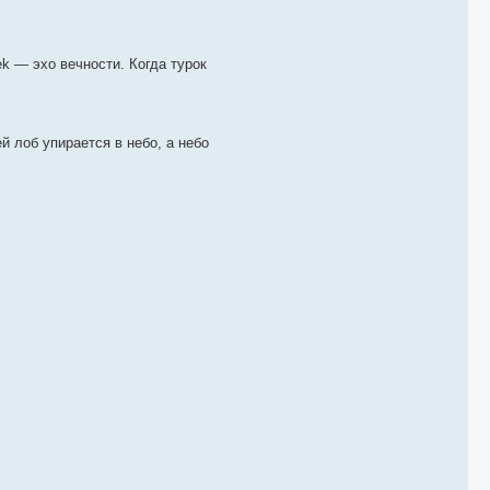
ek — эхо вечности. Когда турок
й лоб упирается в небо, а небо