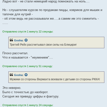
Ладно вот - не стали немецкий народ помножать на ноль....
Но - слушателям курсов по продажам пиццы, ковриков для мышек и
тапочек для нутрий -
- об этом ведь не рассказывали же.....а самим им это смикитить -
......
Отправлено спустя 1 минуту 22 секунды:
Gosha
:
Третий Рейх рассчитывал свои силы на Блицкриг
Плохо рассчитал.
Что и называется - "неумением"....
Отправлено спустя 1 минуту 51 секунду:
Gosha
:
Мужики со стороны Вермахта воевали с детьми со стороны РККА!
Это неверно.
Было с точностью до наоборот.
Сегодня же приведу цифры и фактуру.
Отправлено спустя 1 минуту 24 секунды: