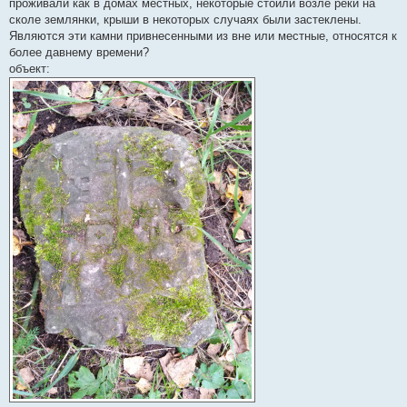
е
проживали как в домах местных, некоторые стоили возле реки на
сколе землянки, крыши в некоторых случаях были застеклены.
Являются эти камни привнесенными из вне или местные, относятся к
более давнему времени?
объект: